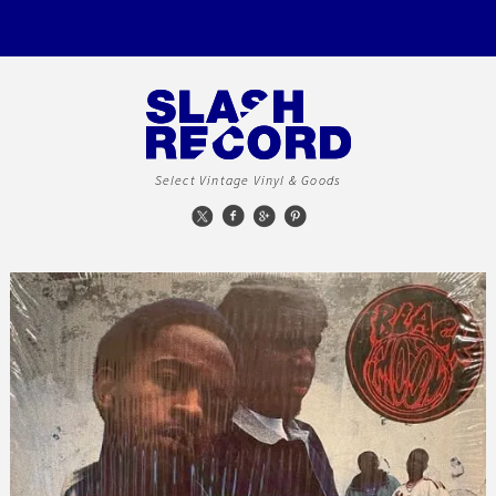
Select Vintage Vinyl & Goods