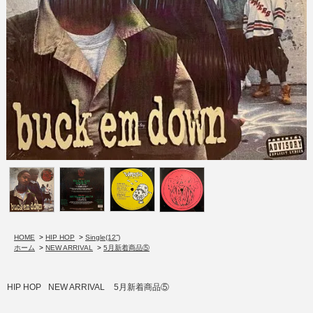
HOME
>
HIP HOP
>
Single(12”)
ホーム
>
NEW ARRIVAL
>
5月新着商品⑤
HIP HOP
NEW ARRIVAL
5月新着商品⑤