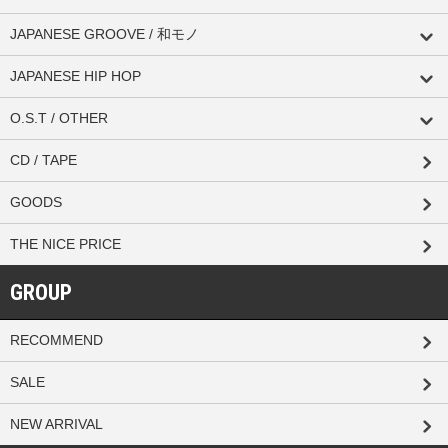
JAPANESE GROOVE / 和モノ
JAPANESE HIP HOP
O.S.T / OTHER
CD / TAPE
GOODS
THE NICE PRICE
GROUP
RECOMMEND
SALE
NEW ARRIVAL