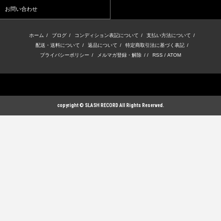
お問い合わせ
ホーム
/
ブログ
/
コンディション表記について
/
支払い方法について
/
配送・送料について
/
返品について
/
特定商取引法に基づく表記
/
プライバシーポリシー
/
メルマガ登録・解除
/ /
RSS
/
ATOM
copyright © SLASH RECORD All Rights Reserved.