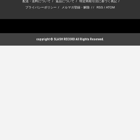
配送・送料について
/
返品について
/
特定商取引法に基づく表記
/
プライバシーポリシー
/
メルマガ登録・解除
/ /
RSS
/
ATOM
copyright © SLASH RECORD All Rights Reserved.