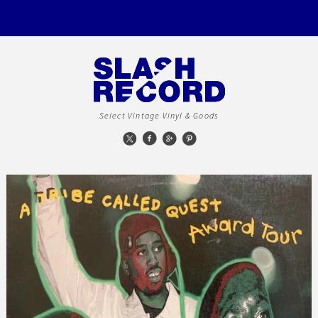
Select Vintage Vinyl & Goods