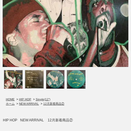
HOME
>
HIP HOP
>
Single(12”)
ホーム
>
NEW ARRIVAL
>
12月新着商品②
HIP HOP
NEW ARRIVAL
12月新着商品②