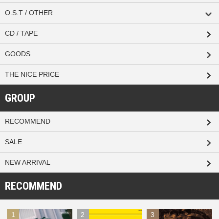
O.S.T / OTHER
CD / TAPE
GOODS
THE NICE PRICE
GROUP
RECOMMEND
SALE
NEW ARRIVAL
RECOMMEND
1
2
3