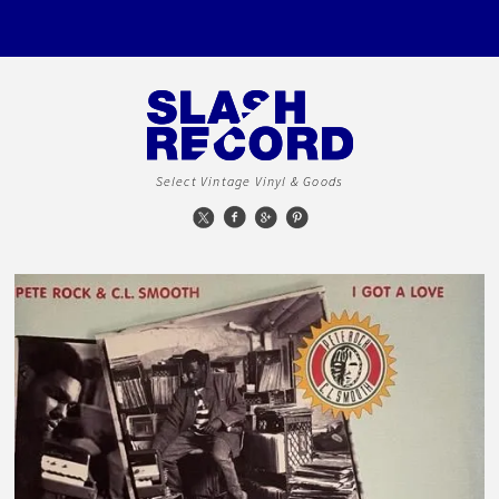
Select Vintage Vinyl & Goods