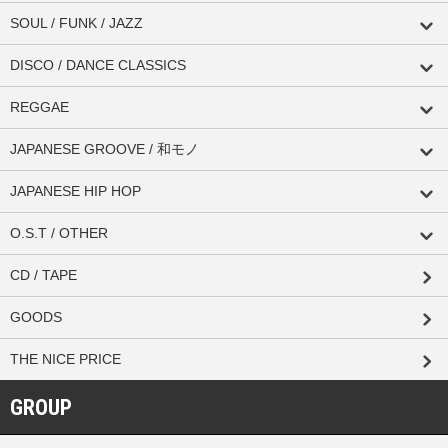
SOUL / FUNK / JAZZ
DISCO / DANCE CLASSICS
REGGAE
JAPANESE GROOVE / 和モノ
JAPANESE HIP HOP
O.S.T / OTHER
CD / TAPE
GOODS
THE NICE PRICE
GROUP