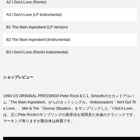
A2 I Got A Love (Remix)
A3 I Got A Love (LP Instrumental)
B1 The Main Ingredient (LP Version)
B2 The Main Ingredient (Instrumental)
B3 I Got A Love (Remix Instrumental)
ショップレビュー
1994 US ORIGINAL PRESSING!! Peter Rock & C.L. Smoothのセカンドアルバ
ム「The Main Ingredient」からのカットシングル。Ambassadors「Ain't Got Th
e Love」、Mel & Tim「Groovy Situation」をサンプリングした「I Got A Love」
は、正にPete Rockのサンプリングの真骨頂を垣間見た永遠のクラシックです。
マーキング有りますが盤自体は綺麗です。