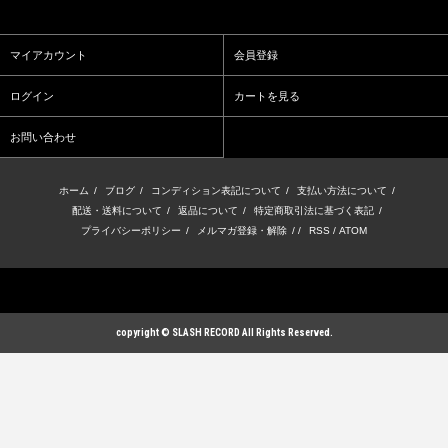
マイアカウント
会員登録
ログイン
カートを見る
お問い合わせ
ホーム
/
ブログ
/
コンディション表記について
/
支払い方法について
/
配送・送料について
/
返品について
/
特定商取引法に基づく表記
/
プライバシーポリシー
/
メルマガ登録・解除
/ /
RSS
/
ATOM
copyright © SLASH RECORD All Rights Reserved.