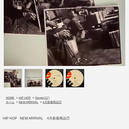
HOME
>
HIP HOP
>
Single(12”)
ホーム
>
NEW ARRIVAL
>
4月新着商品⑦
HIP HOP
NEW ARRIVAL
4月新着商品⑦