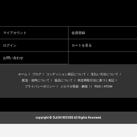
マイアカウント
会員登録
ログイン
カートを見る
お問い合わせ
ホーム
/
ブログ
/
コンディション表記について
/
支払い方法について
/
配送・送料について
/
返品について
/
特定商取引法に基づく表記
/
プライバシーポリシー
/
メルマガ登録・解除
/ /
RSS
/
ATOM
copyright © SLASH RECORD All Rights Reserved.