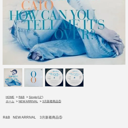
HOME
>
R&B
>
Single(12”)
ホーム
>
NEW ARRIVAL
>
3月新着商品⑤
R&B
NEW ARRIVAL
3月新着商品⑤