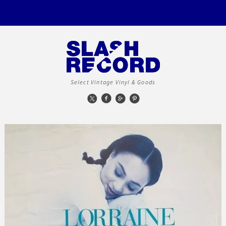
Select Vintage Vinyl & Goods