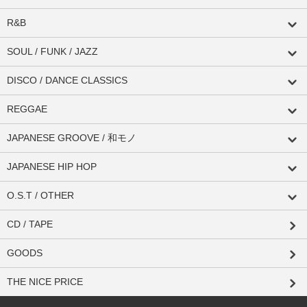
R&B
SOUL / FUNK / JAZZ
DISCO / DANCE CLASSICS
REGGAE
JAPANESE GROOVE / 和モノ
JAPANESE HIP HOP
O.S.T / OTHER
CD / TAPE
GOODS
THE NICE PRICE