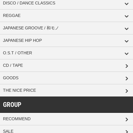
DISCO / DANCE CLASSICS
REGGAE
JAPANESE GROOVE / 和モノ
JAPANESE HIP HOP
O.S.T / OTHER
CD / TAPE
GOODS
THE NICE PRICE
GROUP
RECOMMEND
SALE