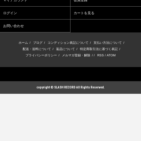
マイアカウント
会員登録
ログイン
カートを見る
お問い合わせ
ホーム
/
ブログ
/
コンディション表記について
/
支払い方法について
/
配送・送料について
/
返品について
/
特定商取引法に基づく表記
/
プライバシーポリシー
/
メルマガ登録・解除
/ /
RSS
/
ATOM
copyright © SLASH RECORD All Rights Reserved.