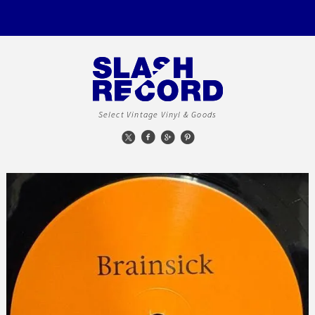
Select Vintage Vinyl & Goods