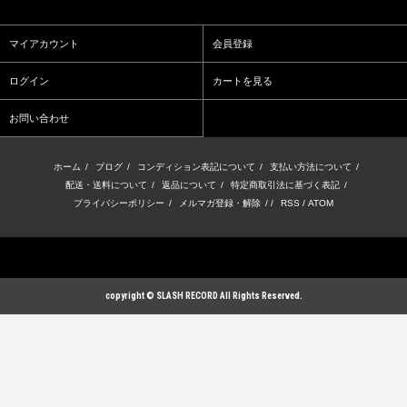
マイアカウント
会員登録
ログイン
カートを見る
お問い合わせ
ホーム
/
ブログ
/
コンディション表記について
/
支払い方法について
/
配送・送料について
/
返品について
/
特定商取引法に基づく表記
/
プライバシーポリシー
/
メルマガ登録・解除
/ /
RSS
/
ATOM
copyright © SLASH RECORD All Rights Reserved.