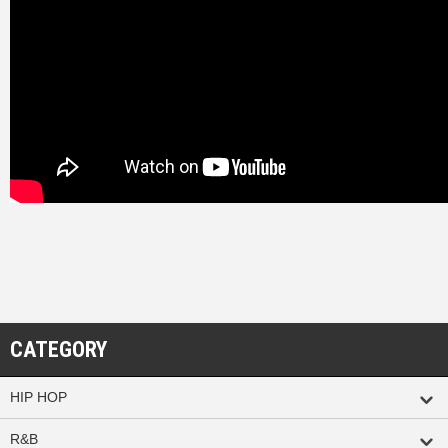
CATEGORY
HIP HOP
R&B