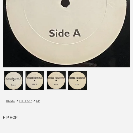
HOME
>
HIP HOP
>
LP
HIP HOP