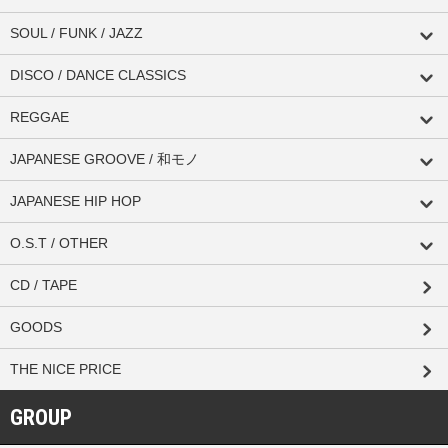
SOUL / FUNK / JAZZ
DISCO / DANCE CLASSICS
REGGAE
JAPANESE GROOVE / 和モノ
JAPANESE HIP HOP
O.S.T / OTHER
CD / TAPE
GOODS
THE NICE PRICE
GROUP