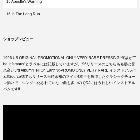
15 Apostle's Warning
16 In The Long Run
ショップレビュー
1996 US ORIGINAL PROMOTIONAL ONLY VERY RARE PRESSING!!何故か"T
he Infamous"とラベルには記載していますが、'96リリースのこちらも名盤と誉
れ高い3rd Album"Hell On Earth"のPROMO ONLY VERY RARE インストアルバ
ム!!Source誌でもリリース当時余裕のマイク4本半を獲得したクラシックチュー
ン揃いで、シングル化されていない曲も多いのでDJにはうれしいインストアル
バムです!!