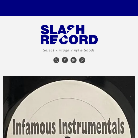
Select Vintage Vinyl & Goods