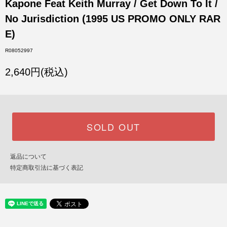
Kapone Feat Keith Murray / Get Down To It /
No Jurisdiction (1995 US PROMO ONLY RAR
E)
R08052997
2,640円(税込)
SOLD OUT
返品について
特定商取引法に基づく表記