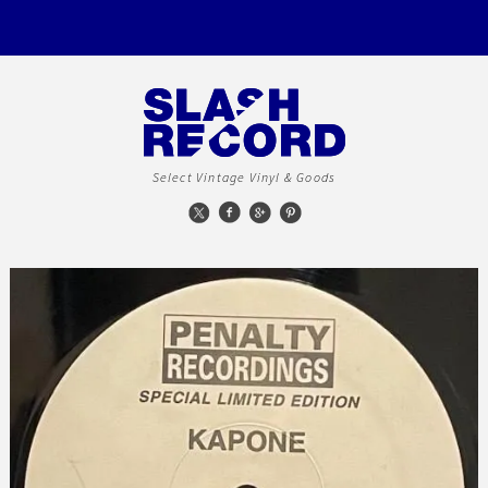
Select Vintage Vinyl & Goods