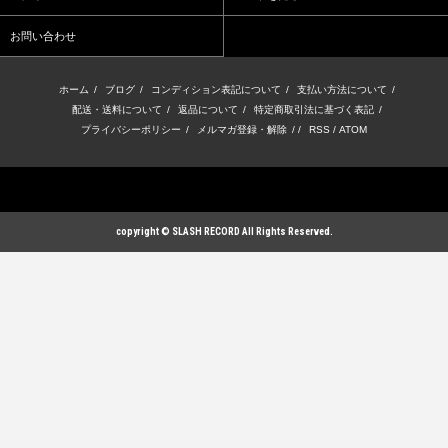
お問い合わせ
ホーム
/
ブログ
/
コンディション表記について
/
支払い方法について
/
配送・送料について
/
返品について
/
特定商取引法に基づく表記
/
プライバシーポリシー
/
メルマガ登録・解除
/ /
RSS
/
ATOM
copyright © SLASH RECORD All Rights Reserved.