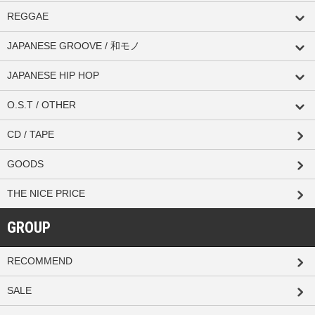
REGGAE
JAPANESE GROOVE / 和モノ
JAPANESE HIP HOP
O.S.T / OTHER
CD / TAPE
GOODS
THE NICE PRICE
GROUP
RECOMMEND
SALE