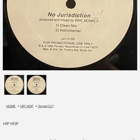
HOME
>
HIP HOP
>
Single(12”)
HIP HOP