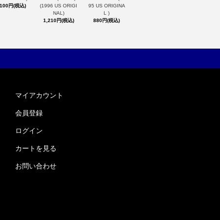
,100円(税込)
(1996 US ORIGI
95 US ORIGINA
NAL)
L )
1,210円(税込)
880円(税込)
マイアカウント
会員登録
ログイン
カートを見る
お問い合わせ