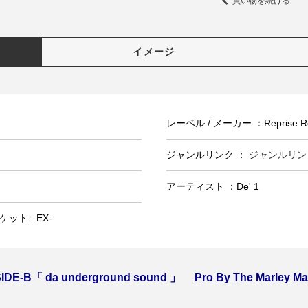
買い物を続ける
イメージ
レーベル / メーカー ：Reprise Re
ジャンルリンク ：
ジャンルリンク
アーティスト ：De' 1
ット : EX-
IDE-B「 da underground sound 」 Pro By The Marley Marl!