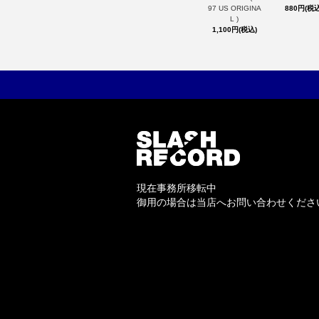
97 US ORIGINA
880円(税込
L )
1,100円(税込)
現在事務所移転中
御用の場合は当店へお問い合わせくださ