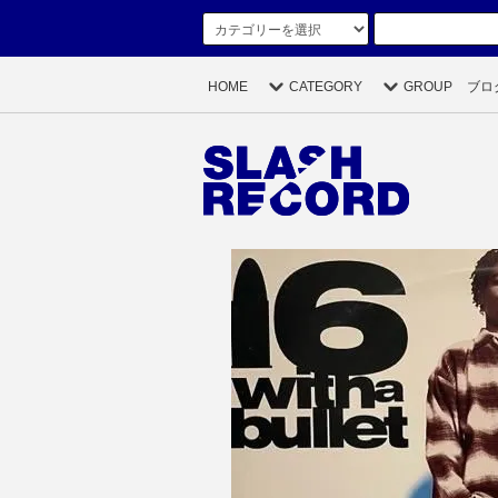
HOME
CATEGORY
GROUP
ブロ