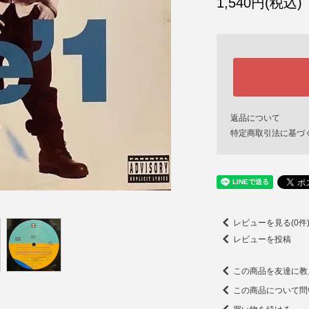
1,540円(税込)
返品について
特定商取引法に基づ
レビューを見る(0件
レビューを投稿
この商品を友達に教
この商品について問