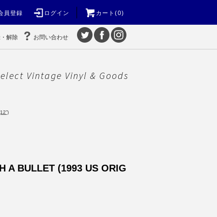
会員登録
ログイン
カート(0)
録・解除
お問い合わせ
elect Vintage Vinyl & Goods
12”)
ITH A BULLET (1993 US ORIG