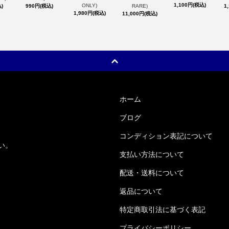
1,100円(税込)
ONLY)
990円(税込)
RARE)
)
1
1,980円(税込)
11,000円(税込)
ホーム
ブログ
コンディション表記について
い。
支払い方法について
配送・送料について
返品について
特定商取引法に基づく表記
プライバシーポリシー